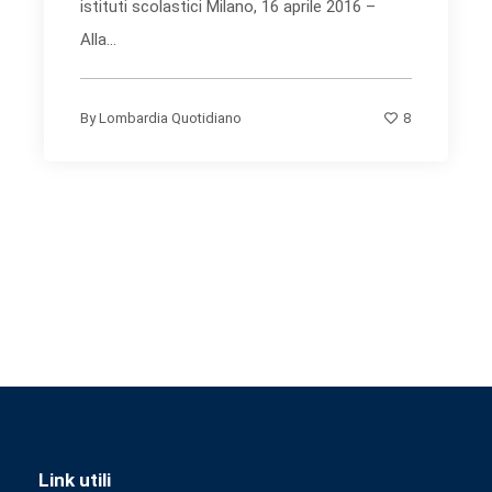
istituti scolastici Milano, 16 aprile 2016 –
Alla...
8
By
Lombardia Quotidiano
Link utili