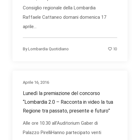
Consiglio regionale della Lombardia
Raffaele Cattaneo domani domenica 17
aprile...
10
By
Lombardia Quotidiano
Aprile 16, 2016
Lunedì la premiazione del concorso
“Lombardia 2.0 – Racconta in video la tua
Regione tra passato, presente e futuro”
Alle ore 10.30 all’Auditorium Gaber di
Palazzo PirelliHanno partecipato venti