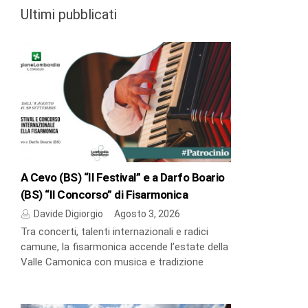
Ultimi pubblicati
A Cevo (BS) “Il Festival” e a Darfo Boario
(BS) “Il Concorso” di Fisarmonica
Davide Digiorgio
Agosto 3, 2026
Tra concerti, talenti internazionali e radici
camune, la fisarmonica accende l’estate della
Valle Camonica con musica e tradizione