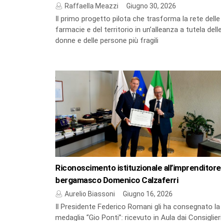
Raffaella Meazzi
Giugno 30, 2026
Il primo progetto pilota che trasforma la rete delle
farmacie e del territorio in un’alleanza a tutela dell
donne e delle persone più fragili
Riconoscimento istituzionale all’imprenditore
bergamasco Domenico Calzaferri
Aurelio Biassoni
Giugno 16, 2026
Il Presidente Federico Romani gli ha consegnato la
medaglia “Gio Ponti”: ricevuto in Aula dai Consiglier