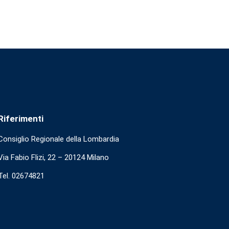
Riferimenti
Consiglio Regionale della Lombardia
Via Fabio Flizi, 22 – 20124 Milano
Tel. 02674821