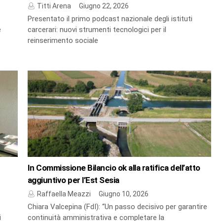
Titti Arena
Giugno 22, 2026
Presentato il primo podcast nazionale degli istituti
e
carcerari: nuovi strumenti tecnologici per il
reinserimento sociale
In Commissione Bilancio ok alla ratifica dell’atto
aggiuntivo per l’Est Sesia
Raffaella Meazzi
Giugno 10, 2026
Chiara Valcepina (FdI): “Un passo decisivo per garantire
i
continuità amministrativa e completare la