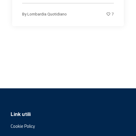
7
By
Lombardia Quotidiano
Link utili
Cookie Policy