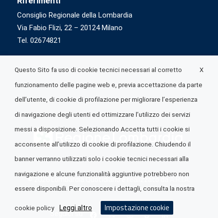
Riferimenti
Consiglio Regionale della Lombardia
Via Fabio Flizi, 22 – 20124 Milano
Tel. 02674821
X
Questo Sito fa uso di cookie tecnici necessari al corretto
funzionamento delle pagine web e, previa accettazione da parte
dell’utente, di cookie di profilazione per migliorare l’esperienza
di navigazione degli utenti ed ottimizzare l’utilizzo dei servizi
messi a disposizione. Selezionando Accetta tutti i cookie si
acconsente all’utilizzo di cookie di profilazione. Chiudendo il
banner verranno utilizzati solo i cookie tecnici necessari alla
navigazione e alcune funzionalità aggiuntive potrebbero non
© 2026 Lombardia Quotidiano è realizzato da
A.R.I.A.
essere disponibili. Per conoscere i dettagli, consulta la nostra
Impostazione cookie
Leggi altro
cookie policy
Seguici su