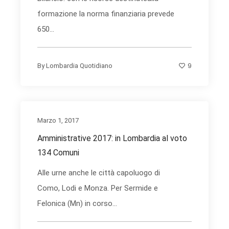
formazione la norma finanziaria prevede
650...
9
By
Lombardia Quotidiano
Marzo 1, 2017
Amministrative 2017: in Lombardia al voto
134 Comuni
Alle urne anche le città capoluogo di
Como, Lodi e Monza. Per Sermide e
Felonica (Mn) in corso...