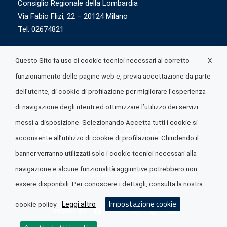
Consiglio Regionale della Lombardia
Via Fabio Flizi, 22 – 20124 Milano
Tel. 02674821
X
Questo Sito fa uso di cookie tecnici necessari al corretto
funzionamento delle pagine web e, previa accettazione da parte
dell’utente, di cookie di profilazione per migliorare l’esperienza
di navigazione degli utenti ed ottimizzare l’utilizzo dei servizi
messi a disposizione. Selezionando Accetta tutti i cookie si
acconsente all’utilizzo di cookie di profilazione. Chiudendo il
banner verranno utilizzati solo i cookie tecnici necessari alla
navigazione e alcune funzionalità aggiuntive potrebbero non
© 2026 Lombardia Quotidiano è realizzato da
A.R.I.A.
essere disponibili. Per conoscere i dettagli, consulta la nostra
Impostazione cookie
Leggi altro
cookie policy
Seguici su