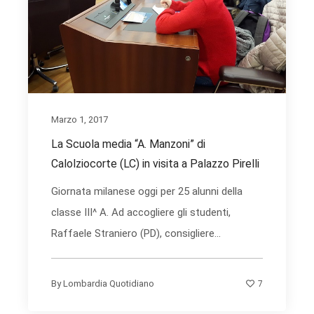
Marzo 1, 2017
La Scuola media “A. Manzoni” di
Calolziocorte (LC) in visita a Palazzo Pirelli
Giornata milanese oggi per 25 alunni della
classe III^ A. Ad accogliere gli studenti,
Raffaele Straniero (PD), consigliere...
7
By
Lombardia Quotidiano