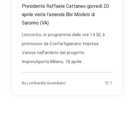
Presidente Raffaele Cattaneo giovedì 20
aprile visita l’azienda Bbr Models di
Saronno (VA)
L’incontro, in programma dalle ore 14.30, è
promosso da Confartigianato Imprese
Varese nell’ambito del progetto
ImpresAperta Milano, 18 aprile...
7
By
Lombardia Quotidiano