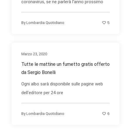
coronavirus, se ne parlerà l'anno prossimo
5
By
Lombardia Quotidiano
Marzo 23, 2020
Tutte le mattine un fumetto gratis offerto
da Sergio Bonelli
Ogni albo sarà disponibile sulle pagine web
dell'editore per 24 ore
6
By
Lombardia Quotidiano