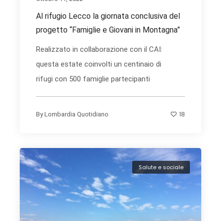
Al rifugio Lecco la giornata conclusiva del
progetto “Famiglie e Giovani in Montagna”
Realizzato in collaborazione con il CAI:
questa estate coinvolti un centinaio di
rifugi con 500 famiglie partecipanti
18
By
Lombardia Quotidiano
Salute e sociale