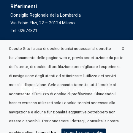
Riferimenti
Consiglio Regionale della Lombardia
Via Fabio Flizi, 22 – 20124 Milano
Tel. 02674821
X
Questo Sito fa uso di cookie tecnici necessari al corretto
funzionamento delle pagine web e, previa accettazione da parte
dell’utente, di cookie di profilazione per migliorare l’esperienza
di navigazione degli utenti ed ottimizzare l’utilizzo dei servizi
messi a disposizione. Selezionando Accetta tutti i cookie si
acconsente all’utilizzo di cookie di profilazione. Chiudendo il
banner verranno utilizzati solo i cookie tecnici necessari alla
navigazione e alcune funzionalità aggiuntive potrebbero non
© 2026 Lombardia Quotidiano è realizzato da
A.R.I.A.
essere disponibili. Per conoscere i dettagli, consulta la nostra
Impostazione cookie
Leggi altro
cookie policy