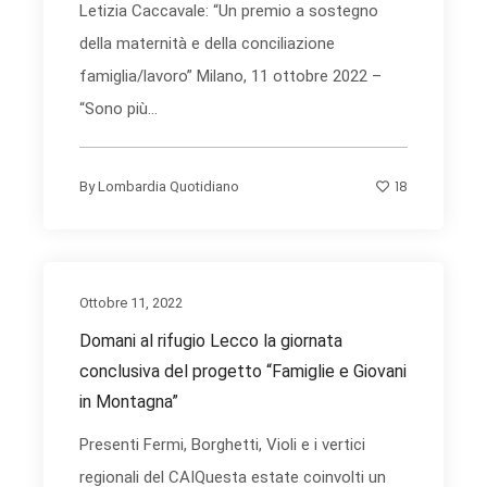
Letizia Caccavale: “Un premio a sostegno
della maternità e della conciliazione
famiglia/lavoro” Milano, 11 ottobre 2022 –
“Sono più...
18
By
Lombardia Quotidiano
Ottobre 11, 2022
Domani al rifugio Lecco la giornata
conclusiva del progetto “Famiglie e Giovani
in Montagna”
Presenti Fermi, Borghetti, Violi e i vertici
regionali del CAIQuesta estate coinvolti un