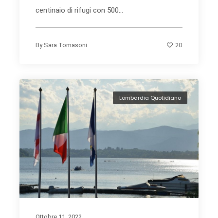
centinaio di rifugi con 500...
20
By
Sara Tomasoni
Lombardia Quotidiano
Ottobre 11, 2022