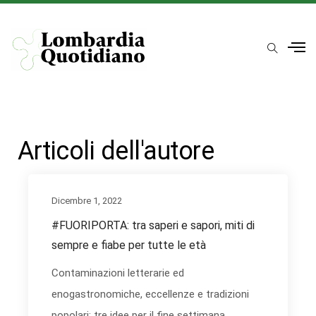
Articoli dell'autore
Dicembre 1, 2022
#FUORIPORTA: tra saperi e sapori, miti di
sempre e fiabe per tutte le età
Contaminazioni letterarie ed
enogastronomiche, eccellenze e tradizioni
popolari: tre idee per il fine settimana