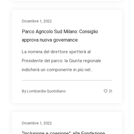
Dicembre 1, 2022
Parco Agricolo Sud Milano: Consiglio
approva nuova governance
La nomina del direttore spetterà al
Presidente del parco: la Giunta regionale
indicherà un componente in più nel...
21
By
Lombardia Quotidiano
Dicembre 1, 2022
“Inclusione e coesione”: alla Fondazione