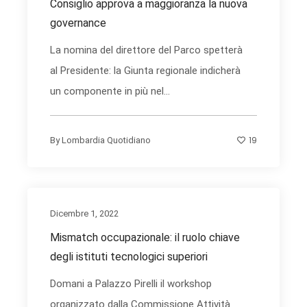
Consiglio approva a maggioranza la nuova
governance
La nomina del direttore del Parco spetterà
al Presidente: la Giunta regionale indicherà
un componente in più nel...
19
By
Lombardia Quotidiano
Dicembre 1, 2022
Mismatch occupazionale: il ruolo chiave
degli istituti tecnologici superiori
Domani a Palazzo Pirelli il workshop
organizzato dalla Commissione Attività