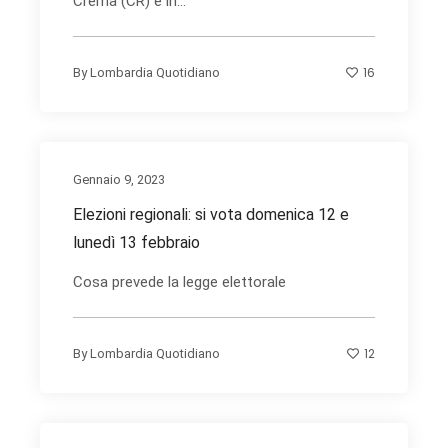
Crema (CR) e in...
16
By
Lombardia Quotidiano
Gennaio 9, 2023
Elezioni regionali: si vota domenica 12 e
lunedì 13 febbraio
Cosa prevede la legge elettorale
12
By
Lombardia Quotidiano