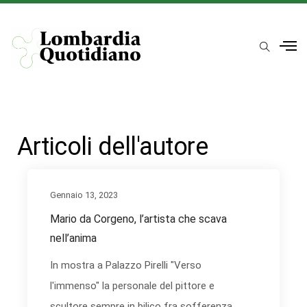
Articoli dell'autore
Gennaio 13, 2023
Mario da Corgeno, l’artista che scava
nell’anima
In mostra a Palazzo Pirelli "Verso
l'immenso" la personale del pittore e
scultore sempre in bilico fra sofferenza...