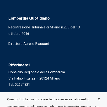
Lombardia Quotidiano
Registrazione Tribunale di Milano n.263 del 13
ottobre 2016.
Direttore Aurelio Biassoni
Riferimenti
Consiglio Regionale della Lombardia
Via Fabio Flizi, 22 – 20124 Milano
Tel. 02674821
X
Questo Sito fa uso di cookie tecnici necessari al corretto
funzionamento delle pagine web e, previa accettazione da parte