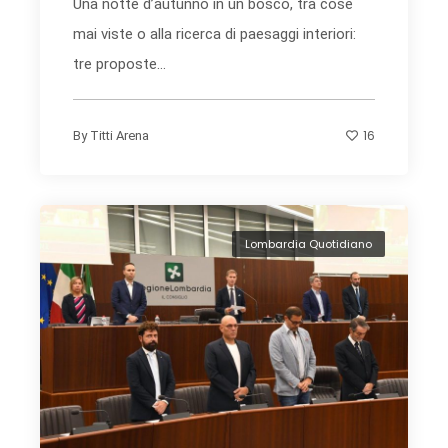
Una notte d’autunno in un bosco, tra cose
mai viste o alla ricerca di paesaggi interiori:
tre proposte...
16
By
Titti Arena
Lombardia Quotidiano