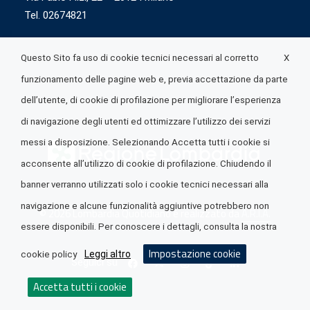
Tel. 02674821
X
Questo Sito fa uso di cookie tecnici necessari al corretto
funzionamento delle pagine web e, previa accettazione da parte
dell’utente, di cookie di profilazione per migliorare l’esperienza
di navigazione degli utenti ed ottimizzare l’utilizzo dei servizi
messi a disposizione. Selezionando Accetta tutti i cookie si
acconsente all’utilizzo di cookie di profilazione. Chiudendo il
banner verranno utilizzati solo i cookie tecnici necessari alla
navigazione e alcune funzionalità aggiuntive potrebbero non
© 2026 Lombardia Quotidiano è realizzato da
A.R.I.A.
essere disponibili. Per conoscere i dettagli, consulta la nostra
Impostazione cookie
Leggi altro
cookie policy
Seguici su
Accetta tutti i cookie