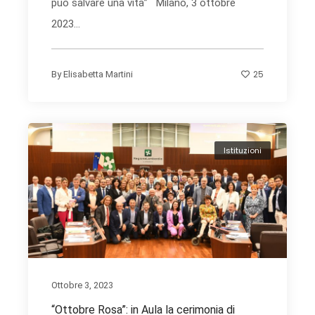
può salvare una vita” Milano, 3 ottobre
2023...
25
By
Elisabetta Martini
Istituzioni
Ottobre 3, 2023
“Ottobre Rosa”: in Aula la cerimonia di