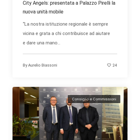
City Angels: presentata a Palazzo Pirelli la
nuova unità mobile
“La nostra istituzione regionale è sempre
vicina e grata a chi contribuisce ad aiutare
e dare una mano...
24
By
Aurelio Biassoni
Consiglio e Commissioni