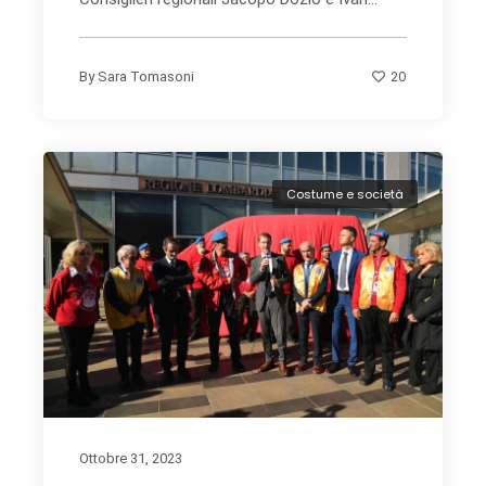
20
By
Sara Tomasoni
Costume e società
Ottobre 31, 2023