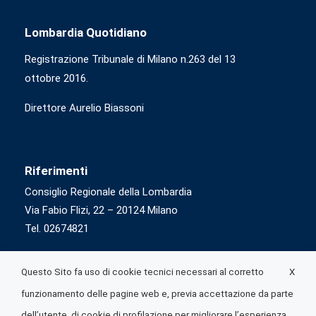
Lombardia Quotidiano
Registrazione Tribunale di Milano n.263 del 13
ottobre 2016.
Direttore Aurelio Biassoni
Riferimenti
Consiglio Regionale della Lombardia
Via Fabio Flizi, 22 – 20124 Milano
Tel. 02674821
X
Questo Sito fa uso di cookie tecnici necessari al corretto
funzionamento delle pagine web e, previa accettazione da parte
dell’utente, di cookie di profilazione per migliorare l’esperienza