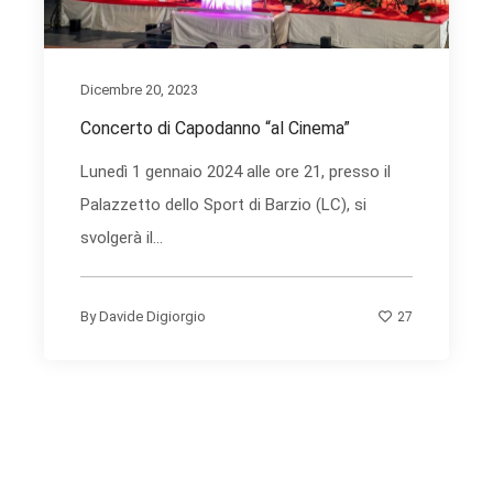
Dicembre 20, 2023
Concerto di Capodanno “al Cinema”
Lunedì 1 gennaio 2024 alle ore 21, presso il
Palazzetto dello Sport di Barzio (LC), si
svolgerà il...
27
By
Davide Digiorgio