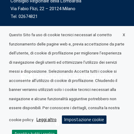
Consiglio Regionale della Lombardia
Via Fabio Flizi, 22 – 20124 Milano
Tel. 02674821
X
Questo Sito fa uso di cookie tecnici necessari al corretto
funzionamento delle pagine web e, previa accettazione da parte
dell’utente, di cookie di profilazione per migliorare l’esperienza
di navigazione degli utenti ed ottimizzare l’utilizzo dei servizi
messi a disposizione. Selezionando Accetta tutti i cookie si
acconsente all’utilizzo di cookie di profilazione. Chiudendo il
banner verranno utilizzati solo i cookie tecnici necessari alla
navigazione e alcune funzionalità aggiuntive potrebbero non
© 2026 Lombardia Quotidiano è realizzato da
A.R.I.A.
essere disponibili. Per conoscere i dettagli, consulta la nostra
Impostazione cookie
Leggi altro
cookie policy
Seguici su
Accetta tutti i cookie