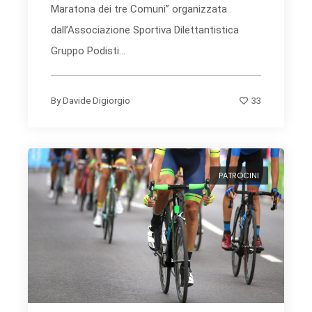
Maratona dei tre Comuni” organizzata
dall’Associazione Sportiva Dilettantistica
Gruppo Podisti...
33
By
Davide Digiorgio
PATROCINI