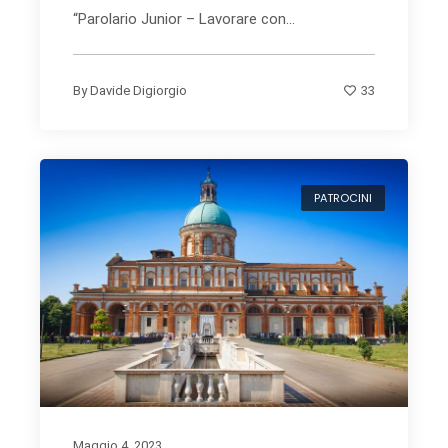
“Parolario Junior – Lavorare con...
33
By
Davide Digiorgio
PATROCINI
Maggio 4, 2023