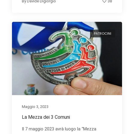
38
By
Davide Digiorgio
PATROCINI
Maggio 3, 2023
La Mezza dei 3 Comuni
Il 7 maggio 2023 avrà luogo la “Mezza