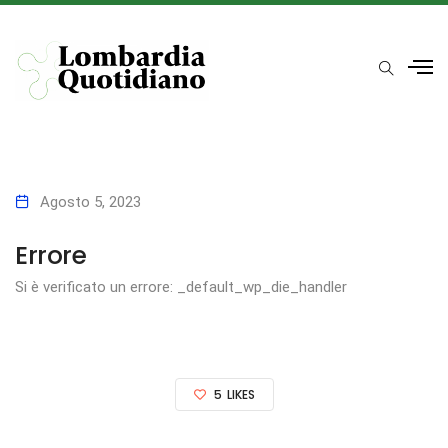
Agosto 5, 2023
Errore
Si è verificato un errore: _default_wp_die_handler
5
LIKES