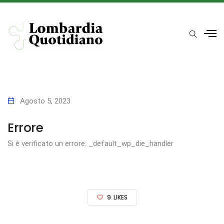
Agosto 5, 2023
Errore
Si è verificato un errore: _default_wp_die_handler
9
LIKES