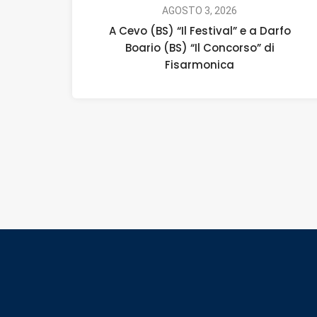
AGOSTO 3, 2026
A Cevo (BS) “Il Festival” e a Darfo
Boario (BS) “Il Concorso” di
Fisarmonica