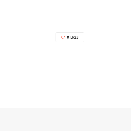
8
LIKES