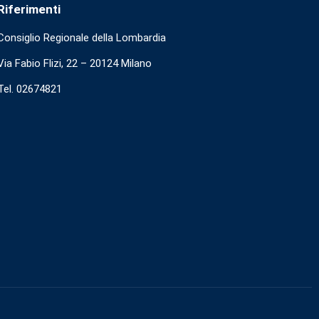
Riferimenti
Consiglio Regionale della Lombardia
Via Fabio Flizi, 22 – 20124 Milano
Tel. 02674821