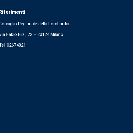
Riferimenti
Consiglio Regionale della Lombardia
Via Fabio Flizi, 22 – 20124 Milano
Tel. 02674821