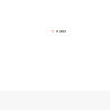
8
LIKES