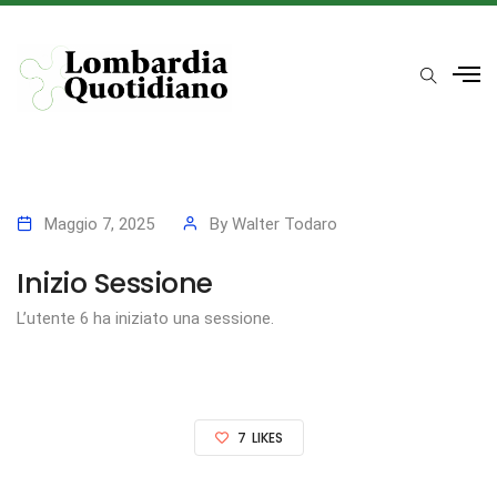
Maggio 7, 2025
By
Walter Todaro
Inizio Sessione
L’utente 6 ha iniziato una sessione.
7
LIKES