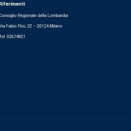
Riferimenti
Consiglio Regionale della Lombardia
Via Fabio Flizi, 22 – 20124 Milano
Tel. 02674821