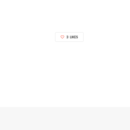
3
LIKES