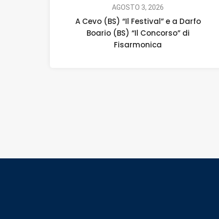
AGOSTO 3, 2026
A Cevo (BS) “Il Festival” e a Darfo
Boario (BS) “Il Concorso” di
Fisarmonica