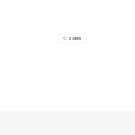
2
LIKES