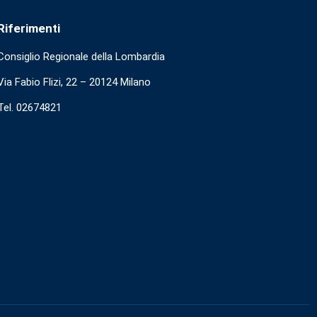
Riferimenti
Consiglio Regionale della Lombardia
Via Fabio Flizi, 22 – 20124 Milano
Tel. 02674821