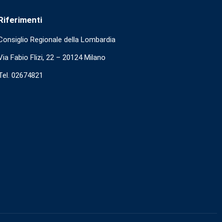
Riferimenti
Consiglio Regionale della Lombardia
Via Fabio Flizi, 22 – 20124 Milano
Tel. 02674821