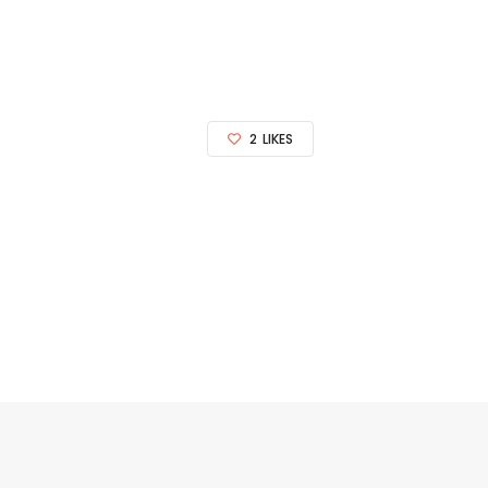
2
LIKES