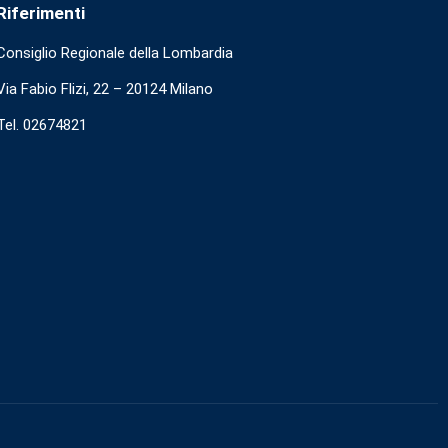
Riferimenti
Consiglio Regionale della Lombardia
Via Fabio Flizi, 22 – 20124 Milano
Tel. 02674821