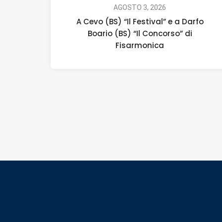
AGOSTO 3, 2026
A Cevo (BS) “Il Festival” e a Darfo
Boario (BS) “Il Concorso” di
Fisarmonica