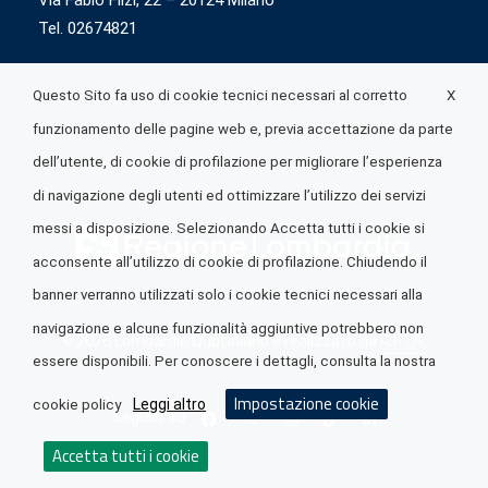
Via Fabio Flizi, 22 – 20124 Milano
Tel. 02674821
X
Questo Sito fa uso di cookie tecnici necessari al corretto
funzionamento delle pagine web e, previa accettazione da parte
dell’utente, di cookie di profilazione per migliorare l’esperienza
di navigazione degli utenti ed ottimizzare l’utilizzo dei servizi
messi a disposizione. Selezionando Accetta tutti i cookie si
acconsente all’utilizzo di cookie di profilazione. Chiudendo il
banner verranno utilizzati solo i cookie tecnici necessari alla
navigazione e alcune funzionalità aggiuntive potrebbero non
© 2026 Lombardia Quotidiano è realizzato da
A.R.I.A.
essere disponibili. Per conoscere i dettagli, consulta la nostra
Impostazione cookie
Leggi altro
cookie policy
Seguici su
Accetta tutti i cookie