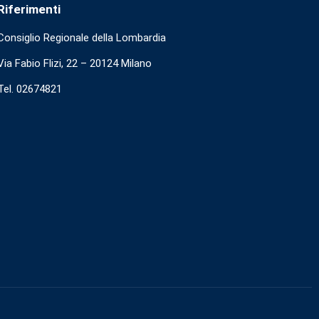
Riferimenti
Consiglio Regionale della Lombardia
Via Fabio Flizi, 22 – 20124 Milano
Tel. 02674821