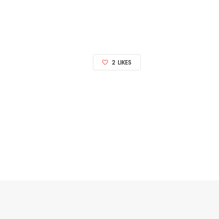
2
LIKES