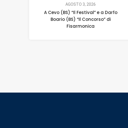
AGOSTO 3, 2026
A Cevo (BS) “Il Festival” e a Darfo
Boario (BS) “Il Concorso” di
Fisarmonica