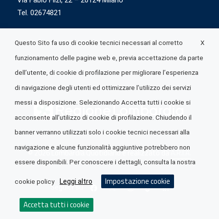
Via Fabio Flizi, 22 – 20124 Milano
Tel. 02674821
X
Questo Sito fa uso di cookie tecnici necessari al corretto
funzionamento delle pagine web e, previa accettazione da parte
dell’utente, di cookie di profilazione per migliorare l’esperienza
di navigazione degli utenti ed ottimizzare l’utilizzo dei servizi
messi a disposizione. Selezionando Accetta tutti i cookie si
acconsente all’utilizzo di cookie di profilazione. Chiudendo il
banner verranno utilizzati solo i cookie tecnici necessari alla
navigazione e alcune funzionalità aggiuntive potrebbero non
© 2026 Lombardia Quotidiano è realizzato da
A.R.I.A.
essere disponibili. Per conoscere i dettagli, consulta la nostra
Impostazione cookie
Leggi altro
cookie policy
Seguici su
Accetta tutti i cookie