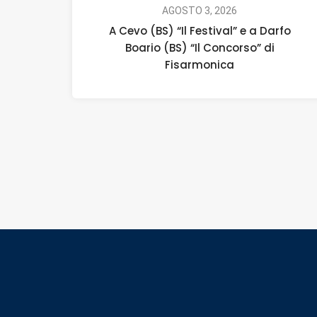
AGOSTO 3, 2026
A Cevo (BS) “Il Festival” e a Darfo
Boario (BS) “Il Concorso” di
Fisarmonica