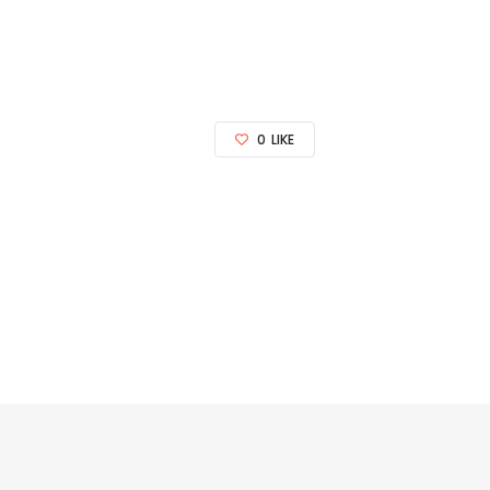
0
LIKE