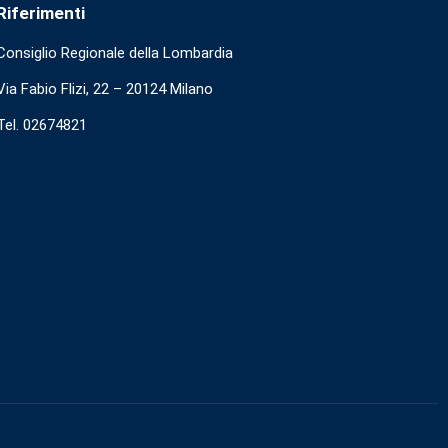
Riferimenti
Consiglio Regionale della Lombardia
Via Fabio Flizi, 22 – 20124 Milano
Tel. 02674821