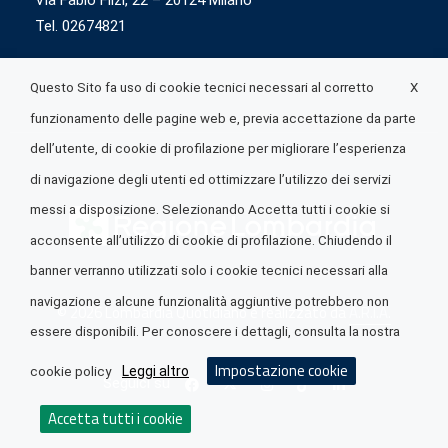
Via Fabio Flizi, 22 – 20124 Milano
Tel. 02674821
X
Questo Sito fa uso di cookie tecnici necessari al corretto
funzionamento delle pagine web e, previa accettazione da parte
dell’utente, di cookie di profilazione per migliorare l’esperienza
di navigazione degli utenti ed ottimizzare l’utilizzo dei servizi
messi a disposizione. Selezionando Accetta tutti i cookie si
acconsente all’utilizzo di cookie di profilazione. Chiudendo il
banner verranno utilizzati solo i cookie tecnici necessari alla
navigazione e alcune funzionalità aggiuntive potrebbero non
© 2026 Lombardia Quotidiano è realizzato da
A.R.I.A.
essere disponibili. Per conoscere i dettagli, consulta la nostra
Impostazione cookie
Leggi altro
cookie policy
Seguici su
Accetta tutti i cookie