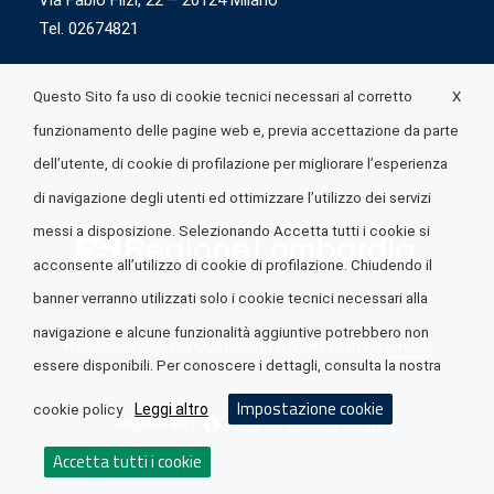
Via Fabio Flizi, 22 – 20124 Milano
Tel. 02674821
X
Questo Sito fa uso di cookie tecnici necessari al corretto
funzionamento delle pagine web e, previa accettazione da parte
dell’utente, di cookie di profilazione per migliorare l’esperienza
di navigazione degli utenti ed ottimizzare l’utilizzo dei servizi
messi a disposizione. Selezionando Accetta tutti i cookie si
acconsente all’utilizzo di cookie di profilazione. Chiudendo il
banner verranno utilizzati solo i cookie tecnici necessari alla
navigazione e alcune funzionalità aggiuntive potrebbero non
© 2026 Lombardia Quotidiano è realizzato da
A.R.I.A.
essere disponibili. Per conoscere i dettagli, consulta la nostra
Impostazione cookie
Leggi altro
cookie policy
Seguici su
Accetta tutti i cookie