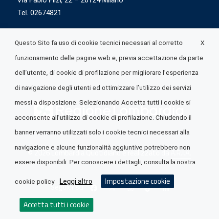
Via Fabio Flizi, 22 – 20124 Milano
Tel. 02674821
X
Questo Sito fa uso di cookie tecnici necessari al corretto
funzionamento delle pagine web e, previa accettazione da parte
dell’utente, di cookie di profilazione per migliorare l’esperienza
di navigazione degli utenti ed ottimizzare l’utilizzo dei servizi
messi a disposizione. Selezionando Accetta tutti i cookie si
acconsente all’utilizzo di cookie di profilazione. Chiudendo il
banner verranno utilizzati solo i cookie tecnici necessari alla
navigazione e alcune funzionalità aggiuntive potrebbero non
© 2026 Lombardia Quotidiano è realizzato da
A.R.I.A.
essere disponibili. Per conoscere i dettagli, consulta la nostra
Impostazione cookie
Leggi altro
cookie policy
Seguici su
Accetta tutti i cookie