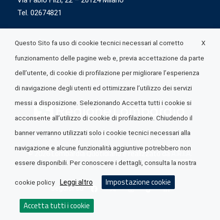
Via Fabio Flizi, 22 – 20124 Milano
Tel. 02674821
X
Questo Sito fa uso di cookie tecnici necessari al corretto
funzionamento delle pagine web e, previa accettazione da parte
dell’utente, di cookie di profilazione per migliorare l’esperienza
di navigazione degli utenti ed ottimizzare l’utilizzo dei servizi
messi a disposizione. Selezionando Accetta tutti i cookie si
acconsente all’utilizzo di cookie di profilazione. Chiudendo il
banner verranno utilizzati solo i cookie tecnici necessari alla
navigazione e alcune funzionalità aggiuntive potrebbero non
© 2026 Lombardia Quotidiano è realizzato da
A.R.I.A.
essere disponibili. Per conoscere i dettagli, consulta la nostra
Impostazione cookie
Leggi altro
cookie policy
Seguici su
Accetta tutti i cookie