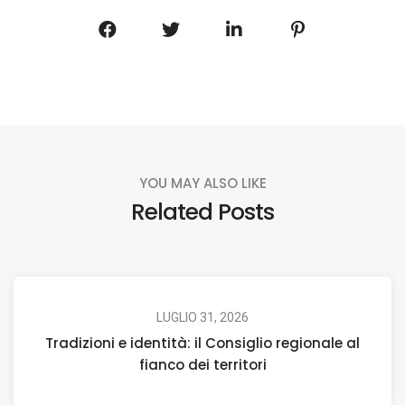
YOU MAY ALSO LIKE
Related Posts
LUGLIO 31, 2026
Tradizioni e identità: il Consiglio regionale al
fianco dei territori