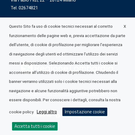
Via Fabio Flizi, 22 – 20124 Milano
Tel. 02674821
X
Questo Sito fa uso di cookie tecnici necessari al corretto
funzionamento delle pagine web e, previa accettazione da parte
dell’utente, di cookie di profilazione per migliorare l’esperienza
di navigazione degli utenti ed ottimizzare l’utilizzo dei servizi
messi a disposizione. Selezionando Accetta tutti i cookie si
acconsente all’utilizzo di cookie di profilazione. Chiudendo il
banner verranno utilizzati solo i cookie tecnici necessari alla
navigazione e alcune funzionalità aggiuntive potrebbero non
© 2026 Lombardia Quotidiano è realizzato da
A.R.I.A.
essere disponibili. Per conoscere i dettagli, consulta la nostra
Impostazione cookie
Leggi altro
cookie policy
Seguici su
Accetta tutti i cookie