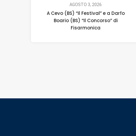
AGOSTO 3, 2026
A Cevo (BS) “Il Festival” e a Darfo
Boario (BS) “Il Concorso” di
Fisarmonica