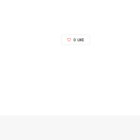
0
LIKE