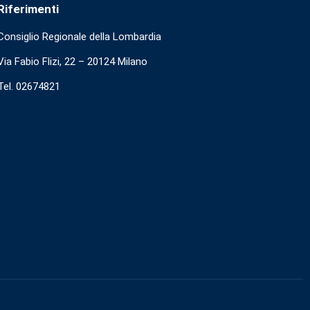
Riferimenti
Consiglio Regionale della Lombardia
Via Fabio Flizi, 22 – 20124 Milano
Tel. 02674821