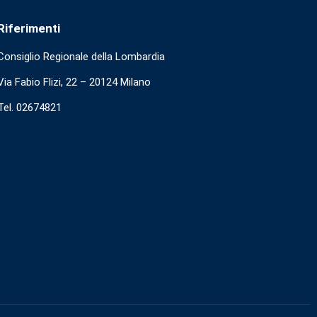
Riferimenti
Consiglio Regionale della Lombardia
Via Fabio Flizi, 22 – 20124 Milano
Tel. 02674821