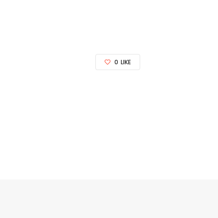
0
LIKE