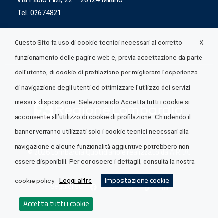
Via Fabio Flizi, 22 – 20124 Milano
Tel. 02674821
X
Questo Sito fa uso di cookie tecnici necessari al corretto
funzionamento delle pagine web e, previa accettazione da parte
dell’utente, di cookie di profilazione per migliorare l’esperienza
di navigazione degli utenti ed ottimizzare l’utilizzo dei servizi
messi a disposizione. Selezionando Accetta tutti i cookie si
acconsente all’utilizzo di cookie di profilazione. Chiudendo il
banner verranno utilizzati solo i cookie tecnici necessari alla
navigazione e alcune funzionalità aggiuntive potrebbero non
© 2026 Lombardia Quotidiano è realizzato da
A.R.I.A.
essere disponibili. Per conoscere i dettagli, consulta la nostra
Impostazione cookie
Leggi altro
cookie policy
Seguici su
Accetta tutti i cookie