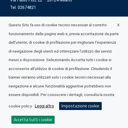
Via Fabio Flizi, 22 – 20124 Milano
Tel. 02674821
X
Questo Sito fa uso di cookie tecnici necessari al corretto
funzionamento delle pagine web e, previa accettazione da parte
dell’utente, di cookie di profilazione per migliorare l’esperienza
di navigazione degli utenti ed ottimizzare l’utilizzo dei servizi
messi a disposizione. Selezionando Accetta tutti i cookie si
acconsente all’utilizzo di cookie di profilazione. Chiudendo il
banner verranno utilizzati solo i cookie tecnici necessari alla
navigazione e alcune funzionalità aggiuntive potrebbero non
© 2026 Lombardia Quotidiano è realizzato da
A.R.I.A.
essere disponibili. Per conoscere i dettagli, consulta la nostra
Impostazione cookie
Leggi altro
cookie policy
Seguici su
Accetta tutti i cookie