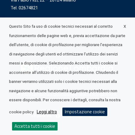
Via Fabio Flizi, 22 – 20124 Milano
Tel. 02674821
X
Questo Sito fa uso di cookie tecnici necessari al corretto
funzionamento delle pagine web e, previa accettazione da parte
dell’utente, di cookie di profilazione per migliorare l’esperienza
di navigazione degli utenti ed ottimizzare l’utilizzo dei servizi
messi a disposizione. Selezionando Accetta tutti i cookie si
acconsente all’utilizzo di cookie di profilazione. Chiudendo il
banner verranno utilizzati solo i cookie tecnici necessari alla
navigazione e alcune funzionalità aggiuntive potrebbero non
© 2026 Lombardia Quotidiano è realizzato da
A.R.I.A.
essere disponibili. Per conoscere i dettagli, consulta la nostra
Impostazione cookie
Leggi altro
cookie policy
Seguici su
Accetta tutti i cookie