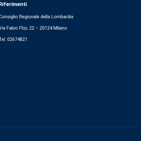
Riferimenti
Consiglio Regionale della Lombardia
Via Fabio Flizi, 22 – 20124 Milano
Tel. 02674821