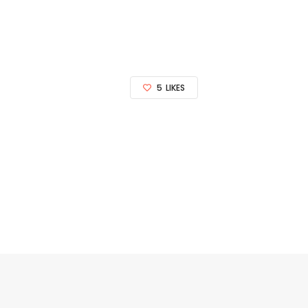
5
LIKES