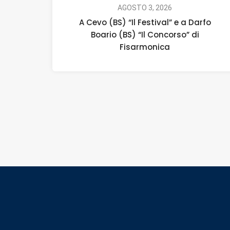
AGOSTO 3, 2026
A Cevo (BS) “Il Festival” e a Darfo
Boario (BS) “Il Concorso” di
Fisarmonica