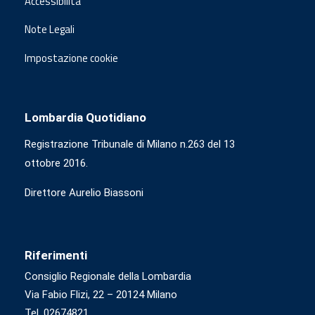
Accessibilità
Note Legali
Impostazione cookie
Lombardia Quotidiano
Registrazione Tribunale di Milano n.263 del 13
ottobre 2016.
Direttore Aurelio Biassoni
Riferimenti
Consiglio Regionale della Lombardia
Via Fabio Flizi, 22 – 20124 Milano
Tel. 02674821