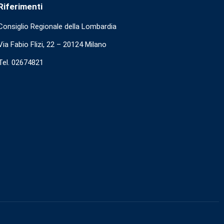
Riferimenti
Consiglio Regionale della Lombardia
Via Fabio Flizi, 22 – 20124 Milano
Tel. 02674821