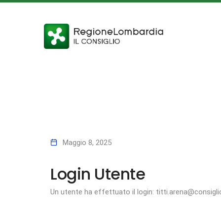
Maggio 8, 2025
Login Utente
Un utente ha effettuato il login: titti.arena@consigli