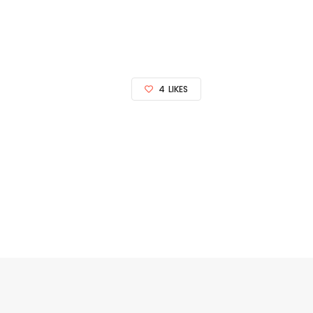
4
LIKES