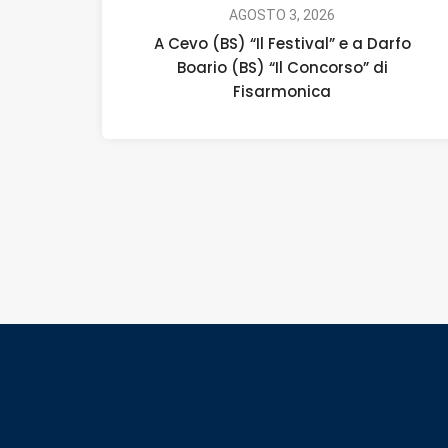
AGOSTO 3, 2026
A Cevo (BS) “Il Festival” e a Darfo
Boario (BS) “Il Concorso” di
Fisarmonica