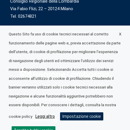
Consiglio Regionale della Lombardia
Via Fabio Flizi, 22 – 20124 Milano
Tel. 02674821
X
Questo Sito fa uso di cookie tecnici necessari al corretto
funzionamento delle pagine web e, previa accettazione da parte
dell’utente, di cookie di profilazione per migliorare l’esperienza
di navigazione degli utenti ed ottimizzare l’utilizzo dei servizi
messi a disposizione. Selezionando Accetta tutti i cookie si
acconsente all’utilizzo di cookie di profilazione. Chiudendo il
banner verranno utilizzati solo i cookie tecnici necessari alla
navigazione e alcune funzionalità aggiuntive potrebbero non
© 2026 Lombardia Quotidiano è realizzato da
A.R.I.A.
essere disponibili. Per conoscere i dettagli, consulta la nostra
Impostazione cookie
Leggi altro
cookie policy
Seguici su