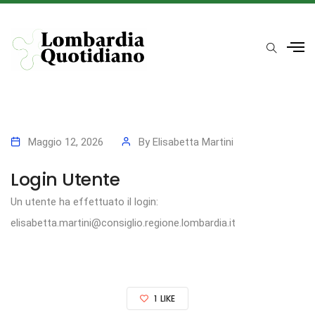
Maggio 12, 2026
By
Elisabetta Martini
Login Utente
Un utente ha effettuato il login:
elisabetta.martini@consiglio.regione.lombardia.it
1
LIKE