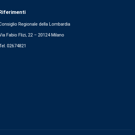
Riferimenti
Consiglio Regionale della Lombardia
Via Fabio Flizi, 22 – 20124 Milano
Tel. 02674821