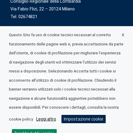
Consiglio Regionale della Lombardia
Via Fabio Flizi, 22 – 20124 Milano
Tel. 02674821
X
Questo Sito fa uso di cookie tecnici necessari al corretto
funzionamento delle pagine web e, previa accettazione da parte
dell’utente, di cookie di profilazione per migliorare l’esperienza
di navigazione degli utenti ed ottimizzare l’utilizzo dei servizi
messi a disposizione. Selezionando Accetta tutti i cookie si
acconsente all’utilizzo di cookie di profilazione. Chiudendo il
banner verranno utilizzati solo i cookie tecnici necessari alla
navigazione e alcune funzionalità aggiuntive potrebbero non
© 2026 Lombardia Quotidiano è realizzato da
A.R.I.A.
essere disponibili. Per conoscere i dettagli, consulta la nostra
Impostazione cookie
Leggi altro
cookie policy
Seguici su