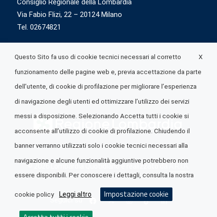
Consiglio Regionale della Lombardia
Via Fabio Flizi, 22 – 20124 Milano
Tel. 02674821
X
Questo Sito fa uso di cookie tecnici necessari al corretto
funzionamento delle pagine web e, previa accettazione da parte
dell’utente, di cookie di profilazione per migliorare l’esperienza
di navigazione degli utenti ed ottimizzare l’utilizzo dei servizi
messi a disposizione. Selezionando Accetta tutti i cookie si
acconsente all’utilizzo di cookie di profilazione. Chiudendo il
banner verranno utilizzati solo i cookie tecnici necessari alla
navigazione e alcune funzionalità aggiuntive potrebbero non
© 2026 Lombardia Quotidiano è realizzato da
A.R.I.A.
essere disponibili. Per conoscere i dettagli, consulta la nostra
Impostazione cookie
Leggi altro
cookie policy
Seguici su