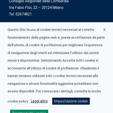
Consiglio Regionale della Lombardia
Via Fabio Flizi, 22 – 20124 Milano
Tel. 02674821
X
Questo Sito fa uso di cookie tecnici necessari al corretto
funzionamento delle pagine web e, previa accettazione da parte
dell’utente, di cookie di profilazione per migliorare l’esperienza
di navigazione degli utenti ed ottimizzare l’utilizzo dei servizi
messi a disposizione. Selezionando Accetta tutti i cookie si
acconsente all’utilizzo di cookie di profilazione. Chiudendo il
banner verranno utilizzati solo i cookie tecnici necessari alla
navigazione e alcune funzionalità aggiuntive potrebbero non
© 2026 Lombardia Quotidiano è realizzato da
A.R.I.A.
essere disponibili. Per conoscere i dettagli, consulta la nostra
Impostazione cookie
Leggi altro
cookie policy
Seguici su