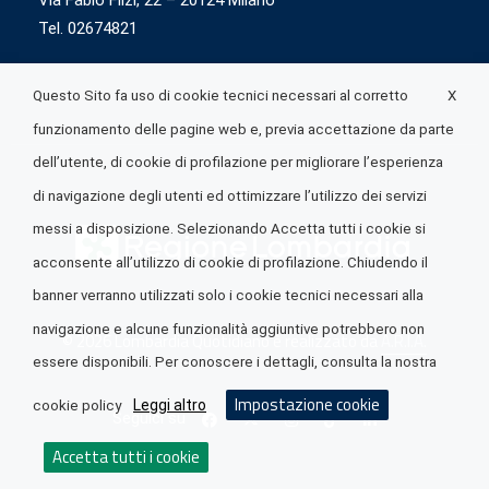
Via Fabio Flizi, 22 – 20124 Milano
Tel. 02674821
X
Questo Sito fa uso di cookie tecnici necessari al corretto
funzionamento delle pagine web e, previa accettazione da parte
dell’utente, di cookie di profilazione per migliorare l’esperienza
di navigazione degli utenti ed ottimizzare l’utilizzo dei servizi
messi a disposizione. Selezionando Accetta tutti i cookie si
acconsente all’utilizzo di cookie di profilazione. Chiudendo il
banner verranno utilizzati solo i cookie tecnici necessari alla
navigazione e alcune funzionalità aggiuntive potrebbero non
© 2026 Lombardia Quotidiano è realizzato da
A.R.I.A.
essere disponibili. Per conoscere i dettagli, consulta la nostra
Impostazione cookie
Leggi altro
cookie policy
Seguici su
Accetta tutti i cookie