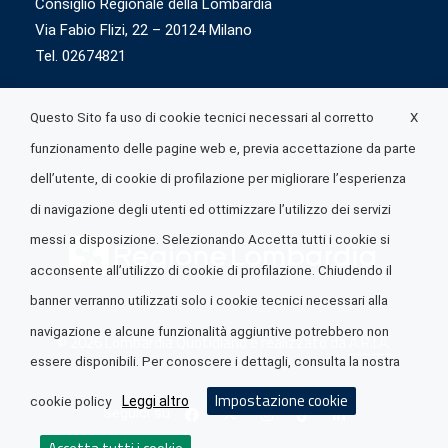
Consiglio Regionale della Lombardia
Via Fabio Flizi, 22 – 20124 Milano
Tel. 02674821
X
Questo Sito fa uso di cookie tecnici necessari al corretto
funzionamento delle pagine web e, previa accettazione da parte
dell’utente, di cookie di profilazione per migliorare l’esperienza
di navigazione degli utenti ed ottimizzare l’utilizzo dei servizi
messi a disposizione. Selezionando Accetta tutti i cookie si
acconsente all’utilizzo di cookie di profilazione. Chiudendo il
banner verranno utilizzati solo i cookie tecnici necessari alla
navigazione e alcune funzionalità aggiuntive potrebbero non
© 2026 Lombardia Quotidiano è realizzato da
A.R.I.A.
essere disponibili. Per conoscere i dettagli, consulta la nostra
Impostazione cookie
Leggi altro
cookie policy
Seguici su